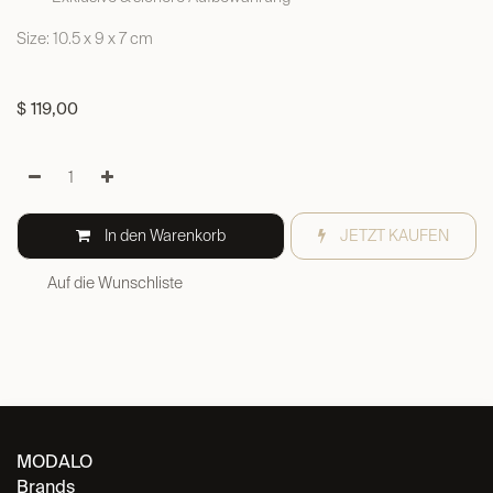
Size: 10.5 x 9 x 7 cm
$
119,00
In den Warenkorb
JETZT KAUFEN
Auf die Wunschliste
MODALO
Brands