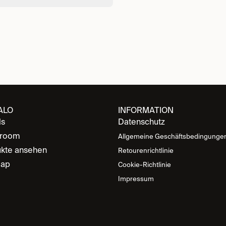
ALO
INFORMATION
ds
Datenschutz
room
Allgemeine Geschäftsbedingunge
kte ansehen
Retourenrichtlinie
map
Cookie-Richtlinie
Impressum