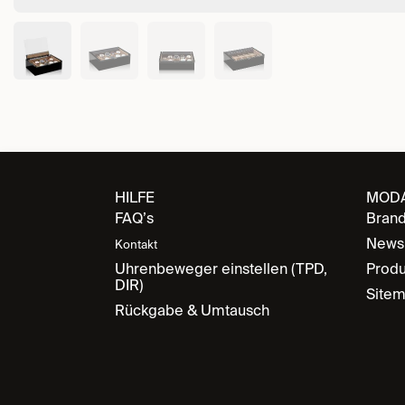
HILFE
MOD
FAQ’s
Bran
News
Kontakt
Uhrenbeweger einstellen (TPD,
Produ
DIR)
Site
Rückgabe & Umtausch