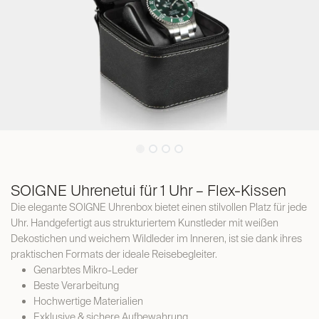
SOIGNE Uhrenetui für 1 Uhr – Flex-Kissen
Die elegante SOIGNE Uhrenbox bietet einen stilvollen Platz für jede
Uhr. Handgefertigt aus strukturiertem Kunstleder mit weißen
Dekostichen und weichem Wildleder im Inneren, ist sie dank ihres
praktischen Formats der ideale Reisebegleiter.
Genarbtes Mikro-Leder
Beste Verarbeitung
Hochwertige Materialien
Exklusive & sichere Aufbewahrung