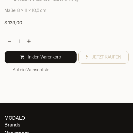
Maße: 8 × 11 × 10,5 cm
$
139,00
In den Warenkorb
JETZT KAUFEN
Auf die Wunschliste
MODALO
Brands