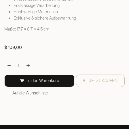
Erstklassige Verarbeitung
Hochwertige Materialien
Exklusive & sichere Aufbewahrung
Maße: 17.7 × 8.7 × 4.5 cm
$
109,00
In den Warenkorb
JETZT KAUFEN
Auf die Wunschliste