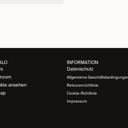
ALO
INFORMATION
ds
Datenschutz
room
Allgemeine Geschäftsbedingunge
kte ansehen
Retourenrichtlinie
map
Cookie-Richtlinie
Impressum