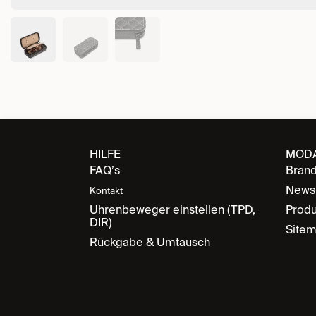
HILFE
MOD
FAQ’s
Bran
News
Kontakt
Uhrenbeweger einstellen (TPD,
Produ
DIR)
Site
Rückgabe & Umtausch