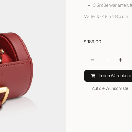
3 Größenvarianten, fü
Maße: 10 × 8,5 × 8,5 cm
$
189,00
In den Warenkorb
Auf die Wunschliste