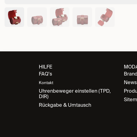
HILFE
MOD
FAQ’s
Bran
News
Kontakt
Uhrenbeweger einstellen (TPD,
Produ
DIR)
Site
Rückgabe & Umtausch