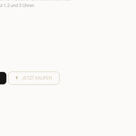
r 1, 2 und 3 Uhren
JETZT KAUFEN