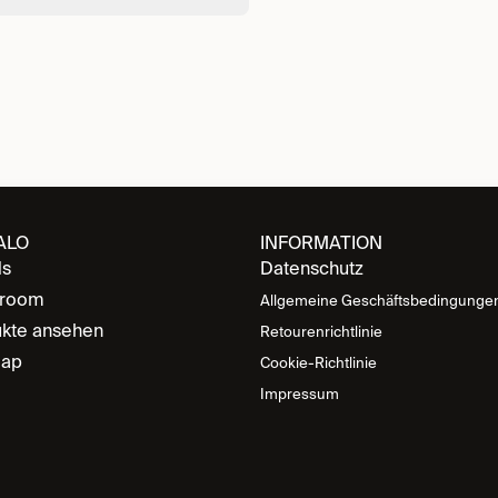
ALO
INFORMATION
ds
Datenschutz
room
Allgemeine Geschäftsbedingunge
kte ansehen
Retourenrichtlinie
map
Cookie-Richtlinie
Impressum