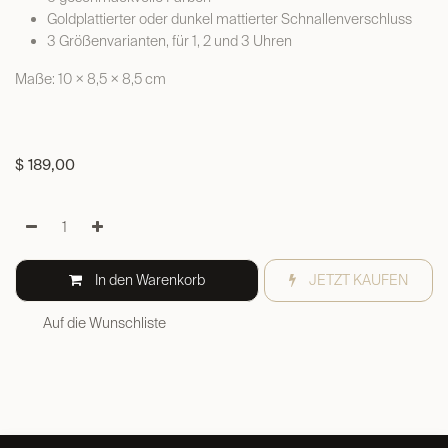
Goldplattierter oder dunkel mattierter Schnallenverschluss
3 Größenvarianten, für 1, 2 und 3 Uhren
Maße: 10 × 8,5 × 8,5 cm
$
189,00
In den Warenkorb
JETZT KAUFEN
Auf die Wunschliste