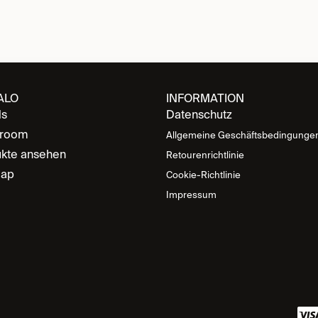
ALO
INFORMATION
ds
Datenschutz
room
Allgemeine Geschäftsbedingunge
kte ansehen
Retourenrichtlinie
map
Cookie-Richtlinie
Impressum