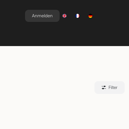
Anmelden
E
NEWSROOM
ANGEBOTE
Filter