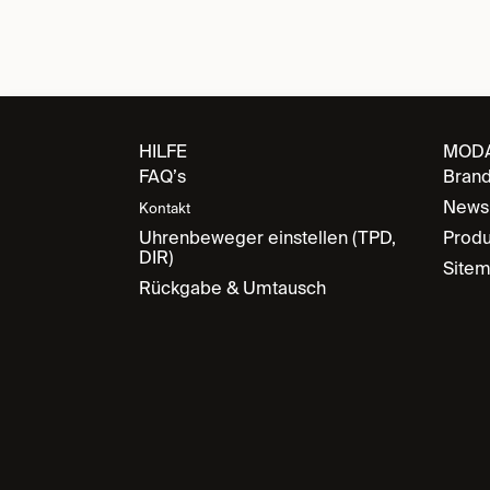
HILFE
MOD
FAQ’s
Bran
News
Kontakt
Uhrenbeweger einstellen (TPD,
Produ
DIR)
Site
Rückgabe & Umtausch