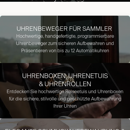
UHRENBEWEGER FÜR SAMMLER
Hochwertige, handgefertigte, programmierbare
Uhrenbeweger zum sicheren Aufbewahren und
Präsentieren von bis zu 12 Automatikuhren​
UHRENBOXEN, UHRENETUIS
& UHRENROLLEN
Entdecken Sie hochwertige Reiseetuis und Uhrenboxen
für die sichere, stilvolle und geschützte Aufbewahrung
Ihrer Uhren