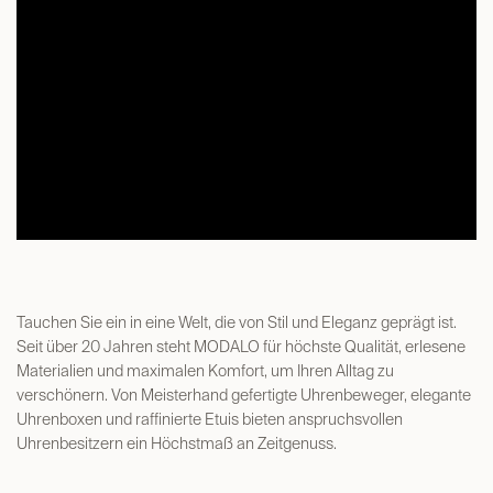
Tauchen Sie ein in eine Welt, die von Stil und Eleganz geprägt ist.
Seit über 20 Jahren steht MODALO für höchste Qualität, erlesene
Materialien und maximalen Komfort, um Ihren Alltag zu
verschönern. Von Meisterhand gefertigte Uhrenbeweger, elegante
Uhrenboxen und raffinierte Etuis bieten anspruchsvollen
Uhrenbesitzern ein Höchstmaß an Zeitgenuss.