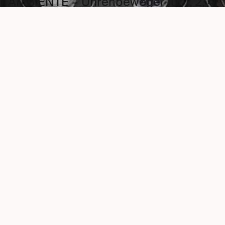
AMBIENTE – Uhrenbeweger für 1, 2, 4,
6 und 9 Uhren