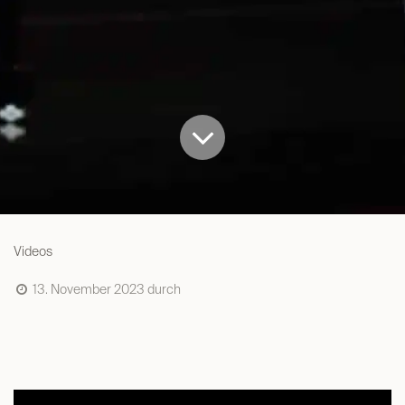
Videos
13. November 2023
durch