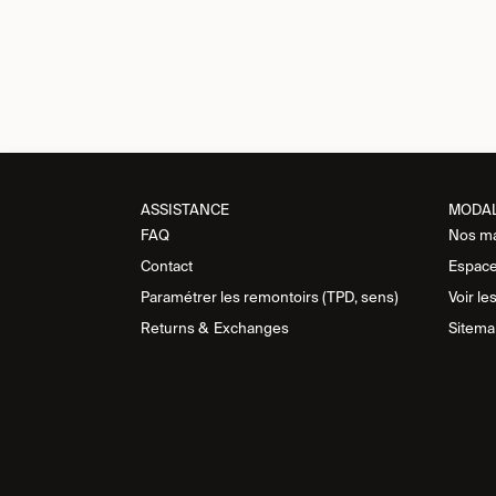
ASSISTANCE​
MODA
FAQ
Nos m
Contact
Espace
Paramétrer les remontoirs (TPD, sens)
Voir le
Returns &
Exchanges
Sitema