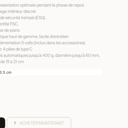
ésentation optimale pendant la phase de repos
age intérieur discret
de sécurité trempé (ESG)
rtifié FSC.
ue de piano
ique haut de gamme, facile d’entretien
limentation 5 volts (inclus dans les accessoires)
 4 piles de type C
s automatiques jusqu’à 400 g, diamètre jusqu’à 60 mm,
 de 15 à 21 cm
16.5 cm
ACHETER MAINTENANT