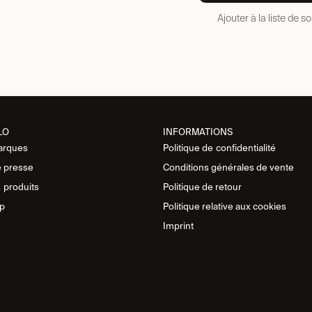
Ajouter à la liste de s
LO
INFORMATIONS
arques
Politique de
confidentialité
 presse
Conditions générales de vente
s
produits
Politique de retour
p
Politique relative aux cookies
Imprint