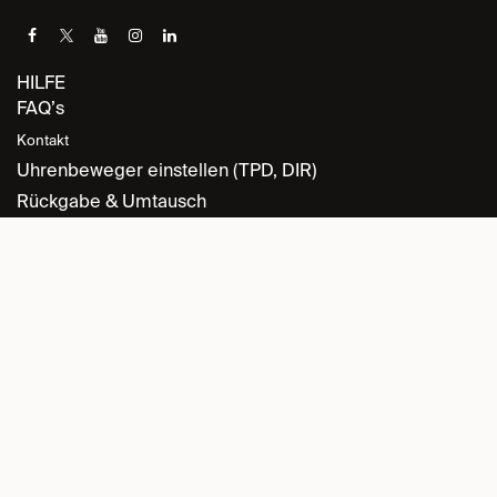
HILFE
FAQ’s
Kontakt
Uhrenbeweger einstellen (TPD, DIR)
Rückgabe & Umtausch
INFORMATION
Datenschutz
Allgemeine Geschäftsbedingungen
Retourenrichtlinie
Cookie-Richtlinie
Impressum