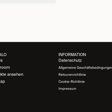
ALO
INFORMATION
ds
Datenschutz
room
Allgemeine Geschäftsbedingunge
kte ansehen
Retourenrichtlinie
map
Cookie-Richtlinie
Impressum