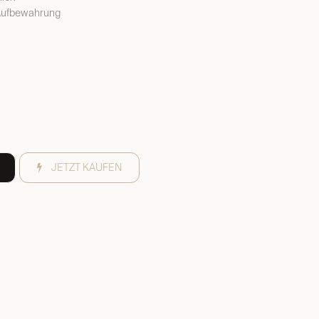
 Aufbewahrung
JETZT KAUFEN