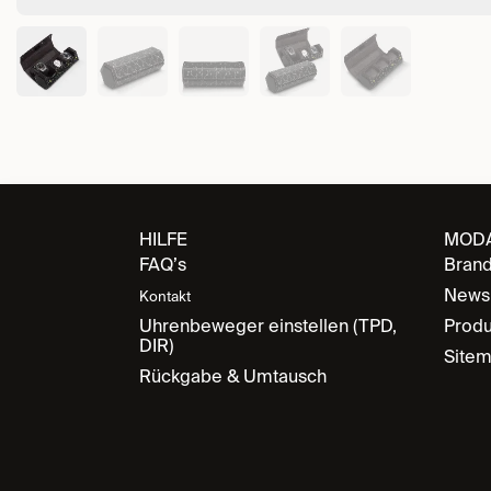
HILFE
MOD
FAQ’s
Bran
News
Kontakt
Uhrenbeweger einstellen (TPD,
Produ
DIR)
Site
Rückgabe & Umtausch