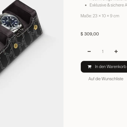
Exklusive & sichere
Maße: 23 × 10 × 9 cm
$
309,00
In den Warenkorb
Auf die Wunschliste