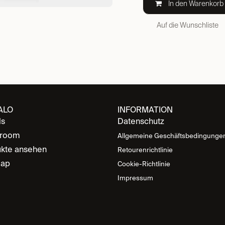
In den Warenkorb
Auf die Wunschliste
ALO
INFORMATION
ds
Datenschutz
room
Allgemeine Geschäftsbedingunge
kte ansehen
Retourenrichtlinie
map
Cookie-Richtlinie
Impressum