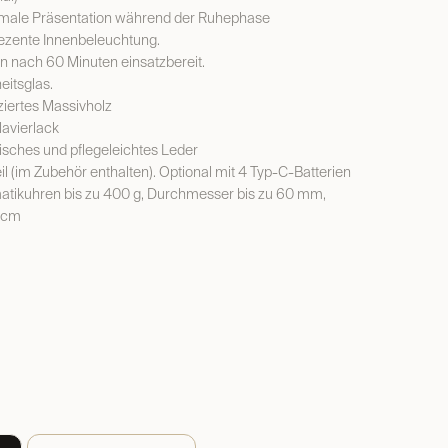
male Präsentation während der Ruhephase
ezente Innenbeleuchtung.
 nach 60 Minuten einsatzbereit.
itsglas.
ziertes Massivholz
lavierlack
isches und pflegeleichtes Leder
il (im Zubehör enthalten). Optional mit 4 Typ-C-Batterien
tikuhren bis zu 400 g, Durchmesser bis zu 60 mm,
 cm