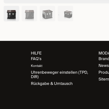
HILFE
MOD
FAQ’s
Bran
News
Kontakt
Uhrenbeweger einstellen (TPD,
Produ
DIR)
Site
Rückgabe & Umtausch