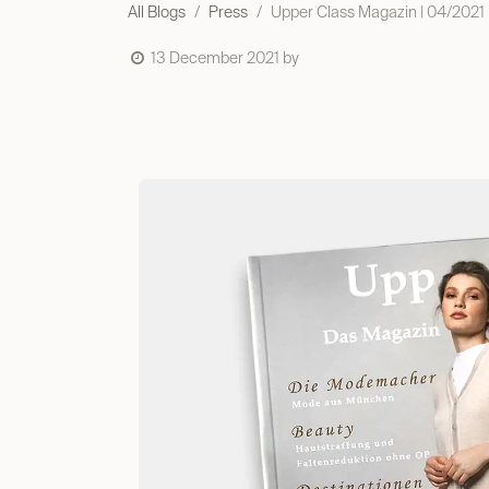
All Blogs
Press
Upper Class Magazin | 04/2021
13 December 2021
by