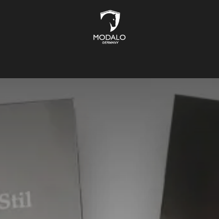
CH STORAGE
SAFES
JEWELLERY STORAGE
LIFESTYLE