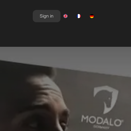
Sign in
NEWSROOM
OFFERS