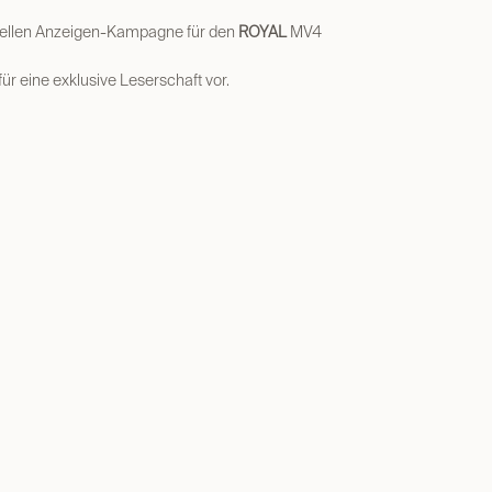
tuellen Anzeigen-Kampagne für den
ROYAL
MV4
r eine exklusive Leserschaft vor.