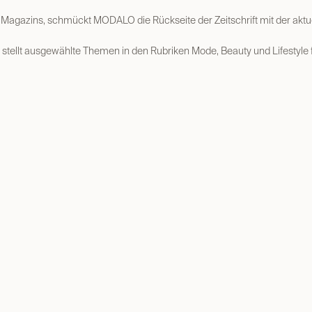
Magazins, schmückt MODALO die Rückseite der Zeitschrift mit der ak
tellt ausgewählte Themen in den Rubriken Mode, Beauty und Lifestyle fü