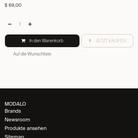
$
69,00
In den Warenkorb
JETZT KAUFEN
Auf die Wunschliste
MODALO
Brands
Newsroom
Produkte ansehen
Sitemap