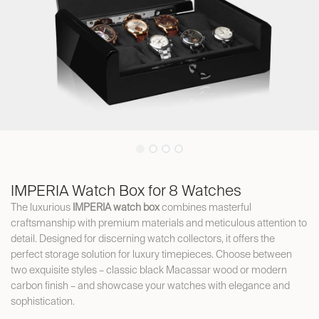
IMPERIA Watch Box for 8 Watches
The luxurious
IMPERIA watch box
combines masterful
craftsmanship with premium materials and meticulous attention to
detail. Designed for discerning watch collectors, it offers the
perfect storage solution for luxury timepieces. Choose between
two exquisite styles – classic black Macassar wood or modern
carbon finish – and showcase your watches with elegance and
sophistication.