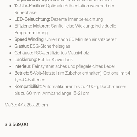
12-Uhr-Position:
Optimale Präsentation während der
Ruhephase
LED-Beleuchtung:
Dezente Innenbeleuchtung
Effiziente Motoren:
Sanfte, leise Wicklung; individuelle
Programmierung
Speed Winding:
Uhren nach 60 Minuten einsatzbereit
Glastür:
ESG-Sicherheitsglas
Gehäuse:
FSC-zertifiziertes Massivholz
Lackierung:
Echter Klavierlack
Interieur:
Feinsynthetisches und pflegeleichtes Leder
Betrieb:
5-Volt-Netzteil (im Zubehör enthalten). Optional mit 4
Typ-C-Batterien
Kompatibilität:
Automatikuhren bis zu 400 g, Durchmesser
bis zu 60 mm, Armbandlänge 15-21 cm
Maße: 47 x 25 x 29 cm
$
3.569,00