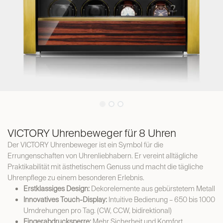
VICTORY Uhrenbeweger für 8 Uhren
Der VICTORY Uhrenbeweger ist ein Symbol für die
Errungenschaften von Uhrenliebhabern. Er vereint alltägliche
Praktikabilität mit ästhetischem Genuss und macht die tägliche
Uhrenpflege zu einem besonderen Erlebnis.
Erstklassiges Design:
Dekorelemente aus gebürstetem Metall
Innovatives Touch-Display:
Intuitive Bedienung – 650 bis 1000
Umdrehungen pro Tag. (CW, CCW, bidirektional)
Fingerabdrucksperre:
Mehr Sicherheit und Komfort