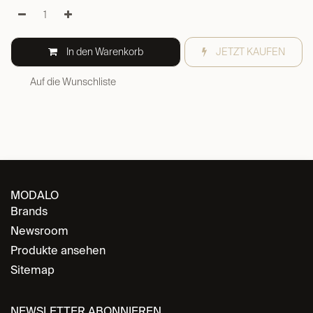
In den Warenkorb
JETZT KAUFEN
Auf die Wunschliste
MODALO
Brands
Newsroom
Produkte ansehen
Sitemap
NEWSLETTER ABONNIEREN