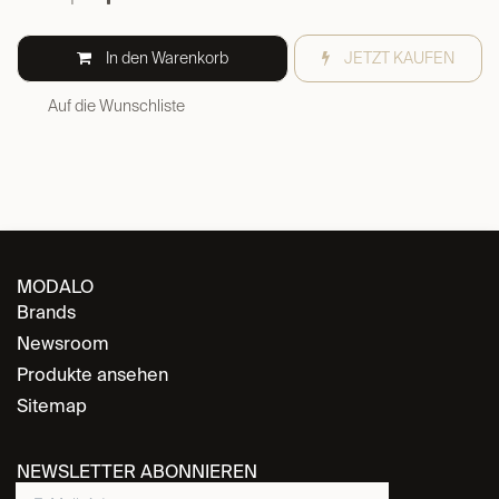
In den Warenkorb
JETZT KAUFEN
Auf die Wunschliste
MODALO
Brands
Newsroom
Produkte ansehen
Sitemap
NEWSLETTER ABONNIEREN