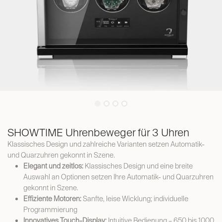
SHOWTIME Uhrenbeweger für 3 Uhren
Klassisches Design und zahlreiche Varianten setzen Automatik-
und Quarzuhren gekonnt in Szene.
Elegant und zeitlos:
Klassisches Design und eine breite
Auswahl an Optionen setzen Ihre Automatik- und Quarzuhren
gekonnt in Szene.
Effiziente Motoren:
Sanfte, leise Wicklung; individuelle
Programmierung
Innovatives Touch-Display:
Intuitive Bedienung – 650 bis 1000