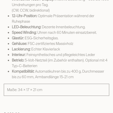
Umdrehungen pro Tag.
(CW, CCW, bidirektional)
12-Uhr-Position:
Optimale Präsentation während der
Ruhephase
LED-Beleuchtung:
Dezente Innenbeleuchtung.
Speed Winding:
Uhren nach 60 Minuten einsatzbereit.
Glastür:
ESG-Sicherheitsglas.
Gehäuse:
FSC-zertifiziertes Massivholz
Lackierung:
Echter Klavierlack
Interieur:
Feinsynthetisches und pflegeleichtes Leder
Betrieb:
5-Volt-Netzteil (im Zubehör enthalten). Optional mit 4
Typ-C-Batterien
Kompatibilität:
Automatikuhren bis zu 400 g, Durchmesser
bis zu 60 mm, Armbandlänge 15-21 cm
Maße: 34 × 17 × 21 cm