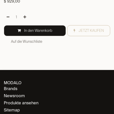
$
929,00
In den Warenkorb
JETZT KAUFEN
Auf die Wunschliste
MODALO
Brands
Newsroom
Produkte ansehen
Sitemap