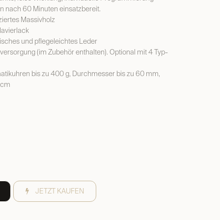
 nach 60 Minuten einsatzbereit.
ziertes Massivholz
lavierlack
isches und pflegeleichtes Leder
ersorgung (im Zubehör enthalten). Optional mit 4 Typ-
tikuhren bis zu 400 g, Durchmesser bis zu 60 mm,
 cm
JETZT KAUFEN