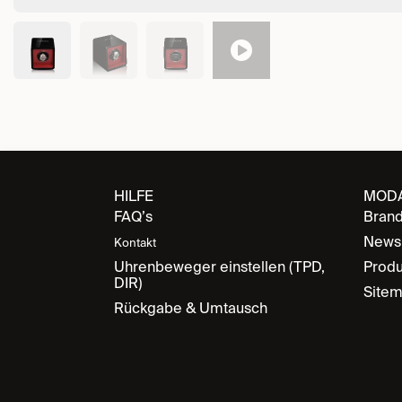
HILFE
MOD
FAQ’s
Bran
News
Kontakt
Uhrenbeweger einstellen (TPD,
Produ
DIR)
Site
Rückgabe & Umtausch