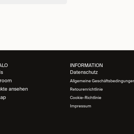
ALO
INFORMATION
ds
Datenschutz
room
Allgemeine Geschäftsbedingunge
kte ansehen
Retourenrichtlinie
map
Cookie-Richtlinie
Impressum