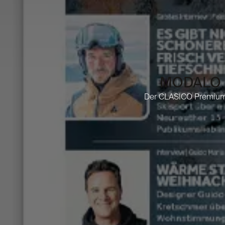
MODALO im
Der CLASICO Premium-