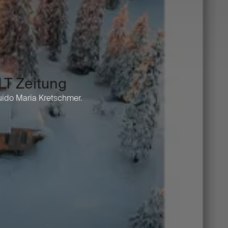
LT Zeitung
ido Maria Kretschmer.