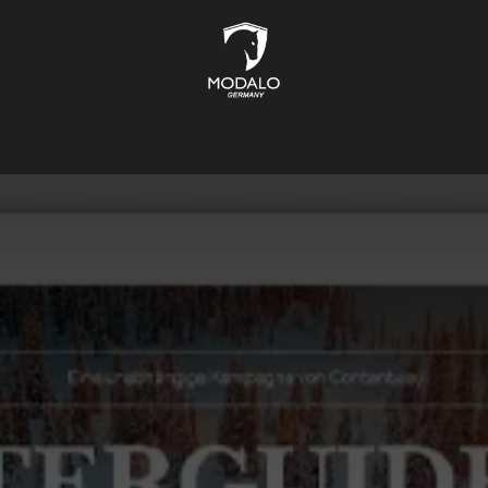
UFBEWAHRUNG
TRESORE
SCHMUCKKÄSTEN
LIFESTYL