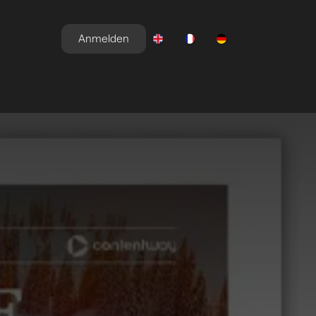
Anmelden
E
NEWSROOM
ANGEBOTE