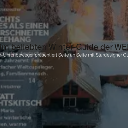
 beliebten Winter-Guide der WE
Uhrenbeweger präsentiert Seite an Seite mit Stardesigner Gu