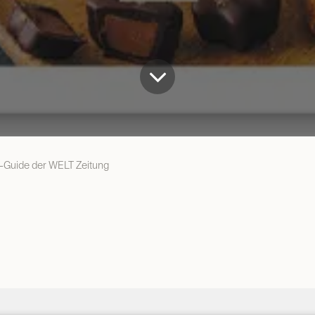
-Guide der WELT Zeitung