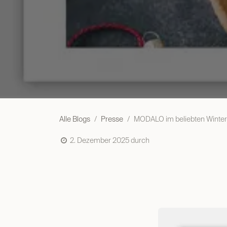
Alle Blogs
Presse
MODALO im beliebten Winter
2. Dezember 2025
durch