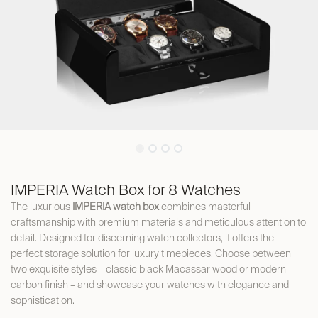
IMPERIA Watch Box for 8 Watches
The luxurious
IMPERIA watch box
combines masterful
craftsmanship with premium materials and meticulous attention to
detail. Designed for discerning watch collectors, it offers the
perfect storage solution for luxury timepieces. Choose between
two exquisite styles – classic black Macassar wood or modern
carbon finish – and showcase your watches with elegance and
sophistication.