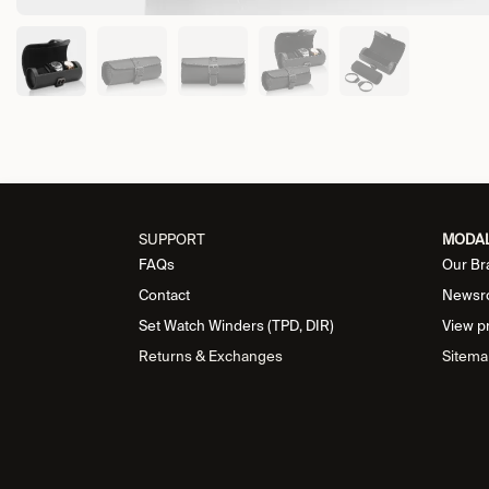
SUPPORT
MODA
FAQs
Our Br
Contact
Newsr
Set Watch Winders (TPD, DIR)
View p
Returns & Exchanges
Sitema