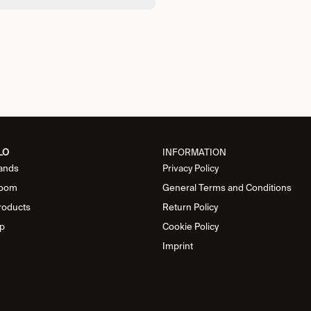
LO
INFORMATION
ands
Privacy Policy
oom
General Terms and Conditions
roducts
Return Policy
p
Cookie Policy
Imprint