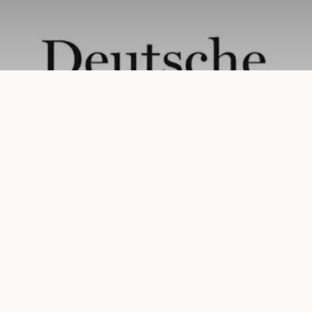
Uhren-Magazin (Watch Magazine) |
Compendium 2016