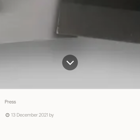
Press
13 December 2021
by