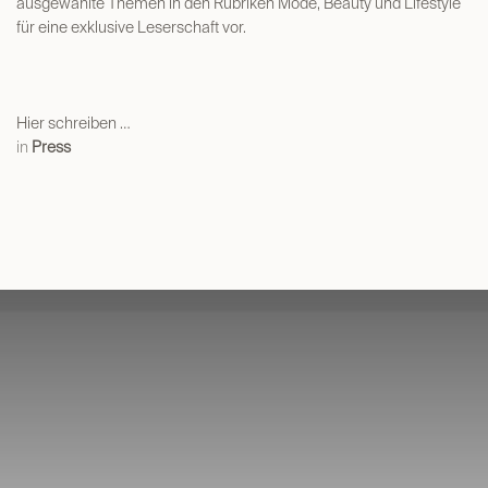
ausgewählte Themen in den Rubriken Mode, Beauty und Lifestyle
für eine exklusive Leserschaft vor.
Hier schreiben …
in
Press