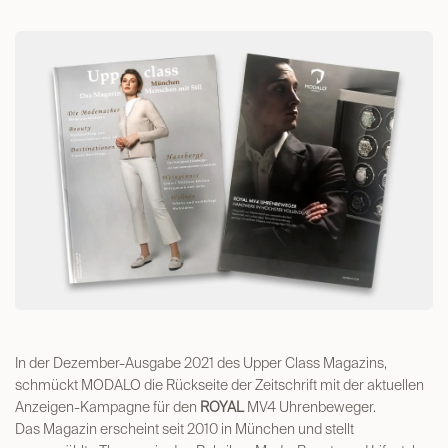
In der Dezember-Ausgabe 2021 des Upper Class Magazins,
schmückt MODALO die Rückseite der Zeitschrift mit der aktuellen
Anzeigen-Kampagne für den
ROYAL
MV4 Uhrenbeweger.
Das Magazin erscheint seit 2010 in München und stellt