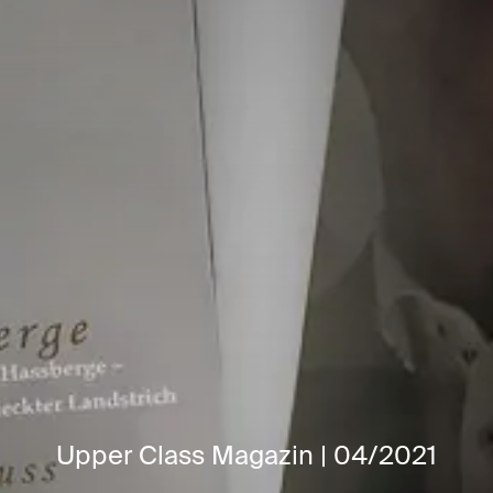
Upper Class Magazin | 04/2021